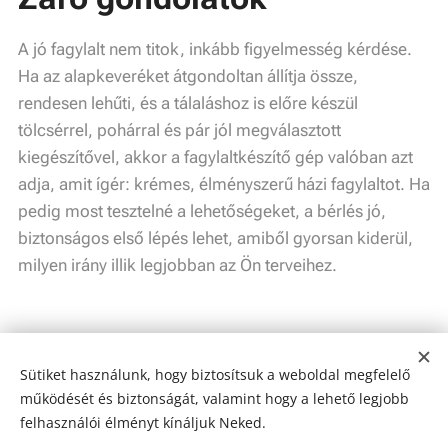
A jó fagylalt nem titok, inkább figyelmesség kérdése.
Ha az alapkeveréket átgondoltan állítja össze,
rendesen lehűti, és a tálaláshoz is előre készül
tölcsérrel, pohárral és pár jól megválasztott
kiegészítővel, akkor a fagylaltkészítő gép valóban azt
adja, amit ígér: krémes, élményszerű házi fagylaltot. Ha
pedig most tesztelné a lehetőségeket, a bérlés jó,
biztonságos első lépés lehet, amiből gyorsan kiderül,
milyen irány illik legjobban az Ön terveihez.
Sütiket használunk, hogy biztosítsuk a weboldal megfelelő
Share
működését és biztonságát, valamint hogy a lehető legjobb
felhasználói élményt kínáljuk Neked.