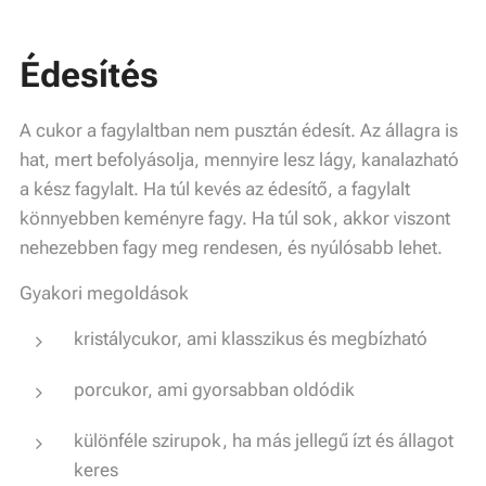
Édesítés
A cukor a fagylaltban nem pusztán édesít. Az állagra is
hat, mert befolyásolja, mennyire lesz lágy, kanalazható
a kész fagylalt. Ha túl kevés az édesítő, a fagylalt
könnyebben keményre fagy. Ha túl sok, akkor viszont
nehezebben fagy meg rendesen, és nyúlósabb lehet.
Gyakori megoldások
kristálycukor, ami klasszikus és megbízható
porcukor, ami gyorsabban oldódik
különféle szirupok, ha más jellegű ízt és állagot
keres