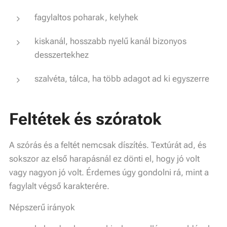
fagylaltos poharak, kelyhek
kiskanál, hosszabb nyelű kanál bizonyos
desszertekhez
szalvéta, tálca, ha több adagot ad ki egyszerre
Feltétek és szóratok
A szórás és a feltét nemcsak díszítés. Textúrát ad, és
sokszor az első harapásnál ez dönti el, hogy jó volt
vagy nagyon jó volt. Érdemes úgy gondolni rá, mint a
fagylalt végső karakterére.
Népszerű irányok