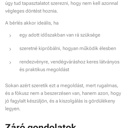
úgy tud tapasztalatot szerezni, hogy nem kell azonnal
végleges döntést hoznia.
A bérlés akkor ideális, ha
egy adott időszakban van rá szüksége
szeretné kipróbálni, hogyan működik élesben
rendezvényre, vendégváráshoz keres látványos
és praktikus megoldást
Sokan azért szeretik ezt a megoldást, mert rugalmas,
és a fókusz nem a beszerzésen van, hanem azon, hogy
jó fagylalt készüljön, és a kiszolgálás is gördülékeny
legyen.
Záró gondolatok