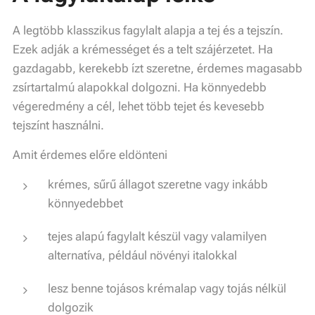
A legtöbb klasszikus fagylalt alapja a tej és a tejszín.
Ezek adják a krémességet és a telt szájérzetet. Ha
gazdagabb, kerekebb ízt szeretne, érdemes magasabb
zsírtartalmú alapokkal dolgozni. Ha könnyedebb
végeredmény a cél, lehet több tejet és kevesebb
tejszínt használni.
Amit érdemes előre eldönteni
krémes, sűrű állagot szeretne vagy inkább
könnyedebbet
tejes alapú fagylalt készül vagy valamilyen
alternatíva, például növényi italokkal
lesz benne tojásos krémalap vagy tojás nélkül
dolgozik