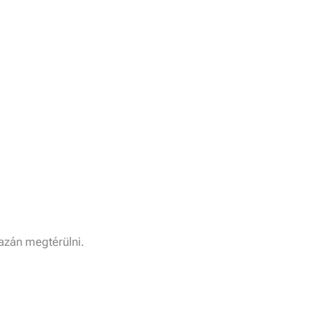
azán megtérülni.