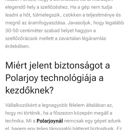
elegendő hely a szellőzéshez. Ha a gép nem tudja
leadni a hőt, túlmelegszik, csökken a teljesítménye és
megnő az áramfogyasztása. Javasoljuk, hogy legalább
30-50 centiméter szabad helyet hagyjon a
szellőzőrácsok mellett a zavartalan légáramlás
érdekében.
Miért jelent biztonságot a
Polarjoy technológiája a
kezdőknek?
Vállalkozóként a legnagyobb félelem általában az,
hogy mi történik, ha a főszezon közepén megáll a
technika. Mi a
Polarjoynál
nemcsak egy gépet adunk
el, hanem egy teljes támogatói hátteret biztosítunk. Ez