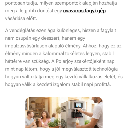
pontosan tudja, milyen szempontok alapján hozhatja
meg a legjobb döntést egy
csavaros fagyi gép
vásárlása előtt.
A vendéglátás ezen ága különleges, hiszen a fagylalt
nem csupán egy desszert, hanem egy
impulzusvásárláson alapuló élmény. Ahhoz, hogy ez az
élmény minden alkalommal tökéletes legyen, stabil
háttérre van szükség. A Polarjoy szakértőjeként nap
mint nap látom, hogy a jól megválasztott technológia
hogyan változtatja meg egy kezdő vállalkozás életét, és
hogyan válik a kezdeti izgalom stabil napi profittá.