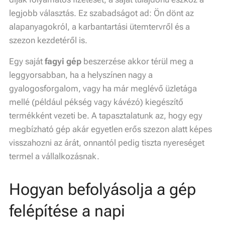
legjobb választás. Ez szabadságot ad: Ön dönt az
alapanyagokról, a karbantartási ütemtervről és a
szezon kezdetéről is.
Egy saját
fagyi gép
beszerzése akkor térül meg a
leggyorsabban, ha a helyszínen nagy a
gyalogosforgalom, vagy ha már meglévő üzletága
mellé (például pékség vagy kávézó) kiegészítő
termékként vezeti be. A tapasztalatunk az, hogy egy
megbízható gép akár egyetlen erős szezon alatt képes
visszahozni az árát, onnantól pedig tiszta nyereséget
termel a vállalkozásnak.
Hogyan befolyásolja a gép
felépítése a napi