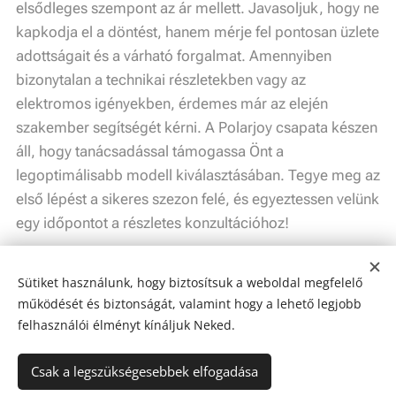
elsődleges szempont az ár mellett. Javasoljuk, hogy ne
kapkodja el a döntést, hanem mérje fel pontosan üzlete
adottságait és a várható forgalmat. Amennyiben
bizonytalan a technikai részletekben vagy az
elektromos igényekben, érdemes már az elején
szakember segítségét kérni. A Polarjoy csapata készen
áll, hogy tanácsadással támogassa Önt a
legoptimálisabb modell kiválasztásában. Tegye meg az
első lépést a sikeres szezon felé, és egyeztessen velünk
egy időpontot a részletes konzultációhoz!
Sütiket használunk, hogy biztosítsuk a weboldal megfelelő
Share
működését és biztonságát, valamint hogy a lehető legjobb
felhasználói élményt kínáljuk Neked.
Csak a legszükségesebbek elfogadása