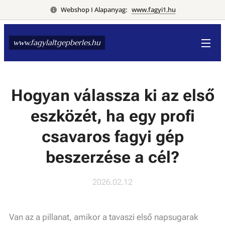
Webshop I Alapanyag:
www.fagyi1.hu
www.fagylaltgepberles.hu
Hogyan válassza ki az első
eszközét, ha egy profi
csavaros fagyi gép
beszerzése a cél?
2026.02.12
Van az a pillanat, amikor a tavaszi első napsugarak