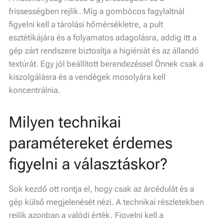
frissességben rejlik. Míg a gombócos fagylaltnál
figyelni kell a tárolási hőmérsékletre, a pult
esztétikájára és a folyamatos adagolásra, addig itt a
gép zárt rendszere biztosítja a higiéniát és az állandó
textúrát. Egy jól beállított berendezéssel Önnek csak a
kiszolgálásra és a vendégek mosolyára kell
koncentrálnia.
Milyen technikai
paramétereket érdemes
figyelni a választáskor?
Sok kezdő ott rontja el, hogy csak az árcédulát és a
gép külső megjelenését nézi. A technikai részletekben
rejlik azonban a valódi érték. Figyelni kell a