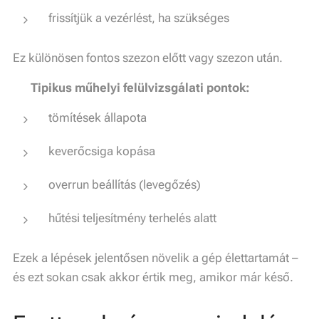
frissítjük a vezérlést, ha szükséges
Ez különösen fontos szezon előtt vagy szezon után.
📋
Tipikus műhelyi felülvizsgálati pontok:
tömítések állapota
keverőcsiga kopása
overrun beállítás (levegőzés)
hűtési teljesítmény terhelés alatt
Ezek a lépések jelentősen növelik a gép élettartamát –
és ezt sokan csak akkor értik meg, amikor már késő.