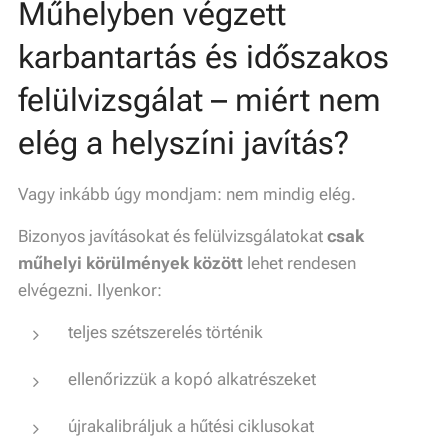
Műhelyben végzett
karbantartás és időszakos
felülvizsgálat – miért nem
elég a helyszíni javítás?
Vagy inkább úgy mondjam: nem mindig elég.
Bizonyos javításokat és felülvizsgálatokat
csak
műhelyi körülmények között
lehet rendesen
elvégezni. Ilyenkor:
teljes szétszerelés történik
ellenőrizzük a kopó alkatrészeket
újrakalibráljuk a hűtési ciklusokat