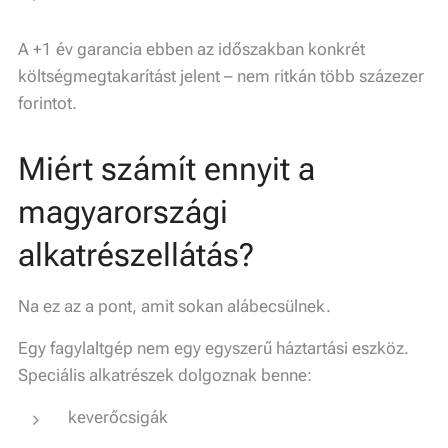
A +1 év garancia ebben az időszakban konkrét
költségmegtakarítást jelent – nem ritkán több százezer
forintot.
Miért számít ennyit a
magyarországi
alkatrészellátás?
Na ez az a pont, amit sokan alábecsülnek.
Egy fagylaltgép nem egy egyszerű háztartási eszköz.
Speciális alkatrészek dolgoznak benne:
keverőcsigák