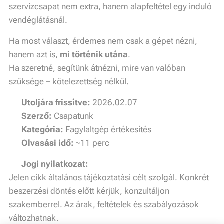
szervizcsapat nem extra, hanem alapfeltétel egy induló
vendéglátásnál.
Ha most választ, érdemes nem csak a gépet nézni,
hanem azt is,
mi történik utána
.
Ha szeretné, segítünk átnézni, mire van valóban
szüksége – kötelezettség nélkül.
✏️ Utoljára frissítve:
2026.02.07
👤 Szerző:
Csapatunk
🏷️ Kategória:
Fagylaltgép értékesítés
⏱️ Olvasási idő:
~11 perc
⚠️ Jogi nyilatkozat:
Jelen cikk általános tájékoztatási célt szolgál. Konkrét
beszerzési döntés előtt kérjük, konzultáljon
szakemberrel. Az árak, feltételek és szabályozások
változhatnak.