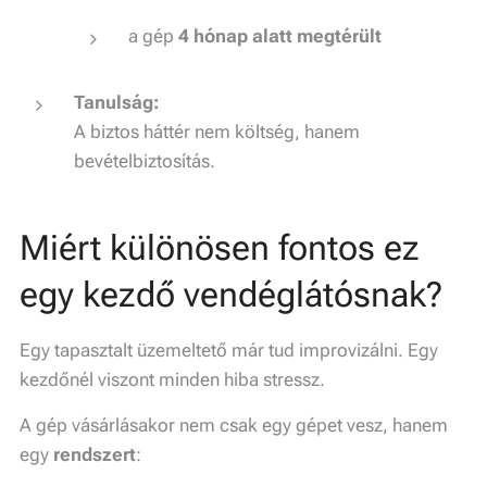
a gép
4 hónap alatt megtérült
Tanulság:
A biztos háttér nem költség, hanem
bevételbiztosítás.
Miért különösen fontos ez
egy kezdő vendéglátósnak?
Egy tapasztalt üzemeltető már tud improvizálni. Egy
kezdőnél viszont minden hiba stressz.
A gép vásárlásakor nem csak egy gépet vesz, hanem
egy
rendszert
: