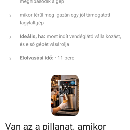
meghibásodik a gép
mikor térül meg igazán egy jól támogatott
fagylaltgép
Ideális, ha:
most indít vendéglátó vállalkozást,
és első gépét vásárolja
Elolvasási idő:
~11 perc
Van az a pillanat, amikor