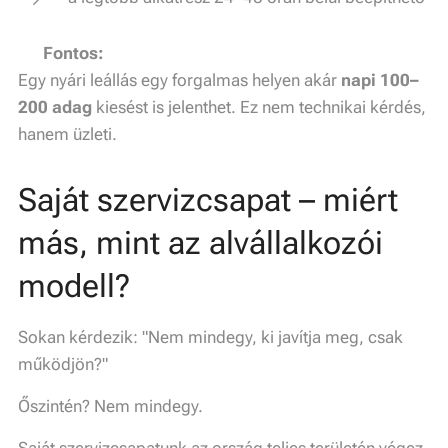
⚠️
Fontos:
Egy nyári leállás egy forgalmas helyen akár
napi 100–
200 adag
kiesést is jelenthet. Ez nem technikai kérdés,
hanem üzleti.
Saját szervizcsapat – miért
más, mint az alvállalkozói
modell?
Sokan kérdezik: "Nem mindegy, ki javítja meg, csak
működjön?"
Őszintén? Nem mindegy.