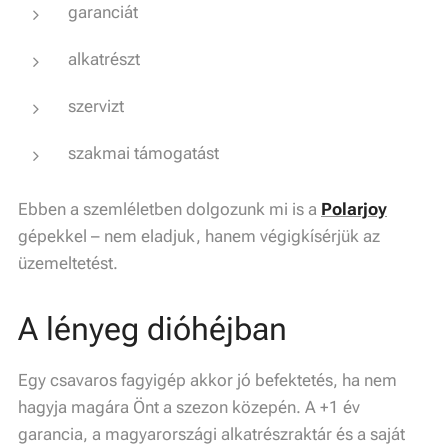
garanciát
alkatrészt
szervizt
szakmai támogatást
Ebben a szemléletben dolgozunk mi is a
Polarjoy
gépekkel – nem eladjuk, hanem végigkísérjük az
üzemeltetést.
A lényeg dióhéjban
Egy csavaros fagyigép akkor jó befektetés, ha nem
hagyja magára Önt a szezon közepén. A +1 év
garancia, a magyarországi alkatrészraktár és a saját