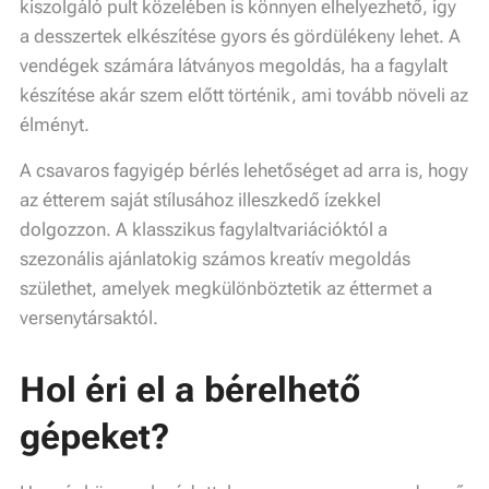
kiszolgáló pult közelében is könnyen elhelyezhető, így
a desszertek elkészítése gyors és gördülékeny lehet. A
vendégek számára látványos megoldás, ha a fagylalt
készítése akár szem előtt történik, ami tovább növeli az
élményt.
A csavaros fagyigép bérlés lehetőséget ad arra is, hogy
az étterem saját stílusához illeszkedő ízekkel
dolgozzon. A klasszikus fagylaltvariációktól a
szezonális ajánlatokig számos kreatív megoldás
születhet, amelyek megkülönböztetik az éttermet a
versenytársaktól.
Hol éri el a bérelhető
gépeket?