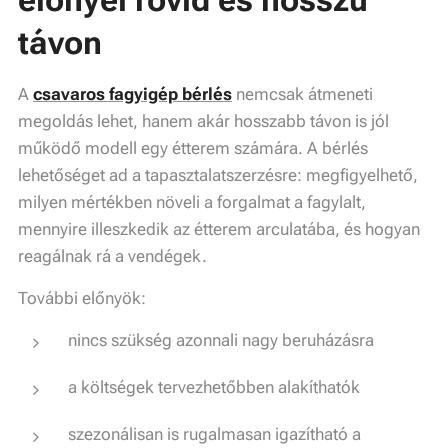
távon
A
csavaros fagyigép bérlés
nemcsak átmeneti
megoldás lehet, hanem akár hosszabb távon is jól
működő modell egy étterem számára. A bérlés
lehetőséget ad a tapasztalatszerzésre: megfigyelhető,
milyen mértékben növeli a forgalmat a fagylalt,
mennyire illeszkedik az étterem arculatába, és hogyan
reagálnak rá a vendégek.
További előnyök:
nincs szükség azonnali nagy beruházásra
a költségek tervezhetőbben alakíthatók
szezonálisan is rugalmasan igazítható a