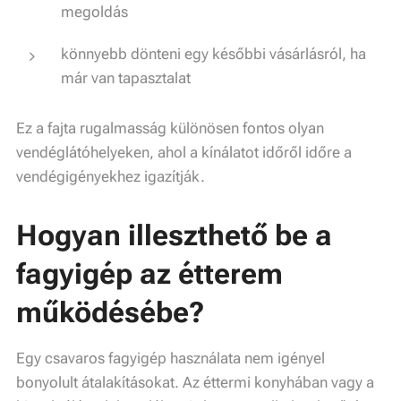
megoldás
könnyebb dönteni egy későbbi vásárlásról, ha
már van tapasztalat
Ez a fajta rugalmasság különösen fontos olyan
vendéglátóhelyeken, ahol a kínálatot időről időre a
vendégigényekhez igazítják.
Hogyan illeszthető be a
fagyigép az étterem
működésébe?
Egy csavaros fagyigép használata nem igényel
bonyolult átalakításokat. Az éttermi konyhában vagy a