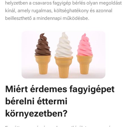
helyzetben a csavaros fagyigép bérlés olyan megoldást
kínál, amely rugalmas, költséghatékony és azonnal
beilleszthető a mindennapi működésbe.
Miért érdemes fagyigépet
bérelni éttermi
környezetben?